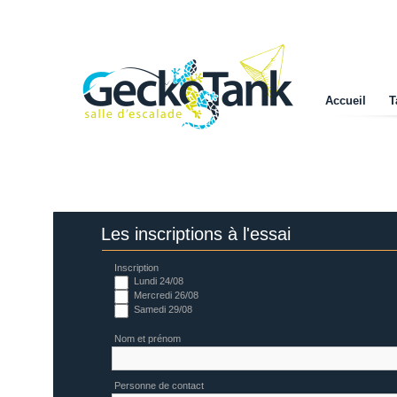
Accueil
T
Les inscriptions à l'essai
Inscription
Lundi 24/08
Mercredi 26/08
Samedi 29/08
Nom et prénom
Personne de contact