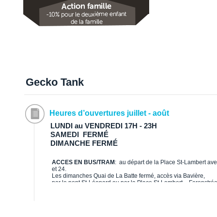
Gecko Tank
Heures d’ouvertures juillet - août
LUNDI au VENDREDI 17H - 23H
SAMEDI FERMÉ
DIMANCHE FERMÉ
ACCES EN BUS/TRAM
: au départ de la Place St-Lambert avec
et 24.
Les dimanches Quai de La Batte fermé, accès via Bavière,
par le pont St-Léonard ou par la Place St-Lambert – Feronstré