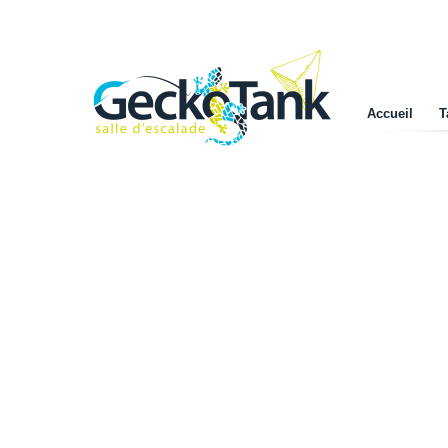
Accueil
T