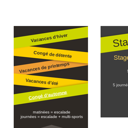
Sta
Vacances d’hiver
Congé de détente
Stage
Vacances de printemps
Vacances d’été
5 journé
Congé d’automne
matinées = escalade
journées = escalade + multi-sports